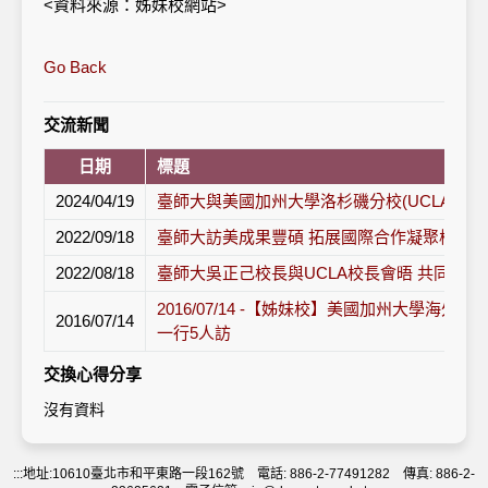
<資料來源：姊妹校網站>
Go Back
交流新聞
日期
標題
2024/04/19
臺師大與美國加州大學洛杉磯分校(UCLA)合
2022/09/18
臺師大訪美成果豐碩 拓展國際合作凝聚校友
2022/08/18
臺師大吳正己校長與UCLA校長會晤 共同推
2016/07/14 -【姊妹校】美國加州大學海
2016/07/14
一行5人訪
交換心得分享
沒有資料
:::
地址:10610臺北市和平東路一段162號 電話: 886-2-77491282 傳真: 886-2-