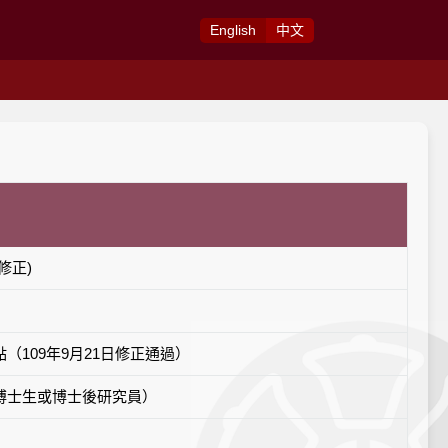
Eng
lish
中
文
修正)
109年9月21日修正通過）
博士生或博士後研究員）