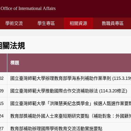
學術交流
學生專區
相關資源
教職員專區
相關法規
標題
02
國立臺灣師範大學辦理教育部學海系列補助作業準則 (115.3.19
09
國立臺灣師範大學推動國際合作交流補助辦法 (114.3.20修正)
15
國立臺灣師範大學「洪陳慧美紀念獎學金」候選人甄選作業要點（
24
教育部獎補助外國人士來臺短期研究要點（補助對象：外國籍
27
教育部補助辦理國際學術教育交流活動實施要點