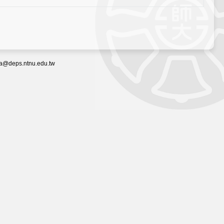
eps.ntnu.edu.tw