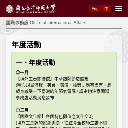
跳到主要內容
Eng
中
國際事務處 Office of International Affairs
:::
年度活動
一、年度活動
◎一月
【境外生春節聯歡】中華熱鬧節慶體驗
(精心規畫流程：美食、表演、抽獎…應有盡有，想
親身感受一下臺灣的年節氣氛嗎? 請密切注意國際
事務處活動消息發布!
◎三月
【國際文化節】各國特色攤位之文化交流
(境外生烹調的家鄉美食，往往令全校師生讚不絕