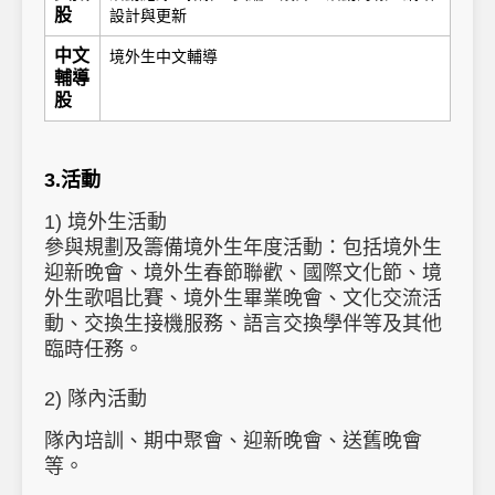
股
設計與更新
中文
境外生中文輔導
輔導
股
3.活動
1)
境外生活動
參與規劃及籌備境外生年度活動：包括境外生
迎新晚會、境外生春節聯歡、國際文化節、境
外生歌唱比賽、境外生畢業晚會、文化交流活
動、交換生接機服務、語言交換學伴等及其他
臨時任務。
2)
隊內活動
隊內培訓、期中聚會、迎新晚會、送舊晚會
等。