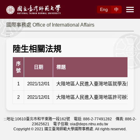
跳到主要內容
Eng
中
國際事務處 Office of International Affairs
:::
陸生相關法規
序
日期
標題
號
1
2021/12/01
大陸地區人民進入臺灣地區就學及探親
2
2021/12/01
大陸地區人民進入臺灣地區許可辦法
:::
地址:10610臺北市和平東路一段162號 電話: 886-2-77491282 傳真: 886-2-
23625621 電子信箱: oia@deps.ntnu.edu.tw
Copyright © 2021 國立臺灣師範大學國際事務處. All rights reserved.