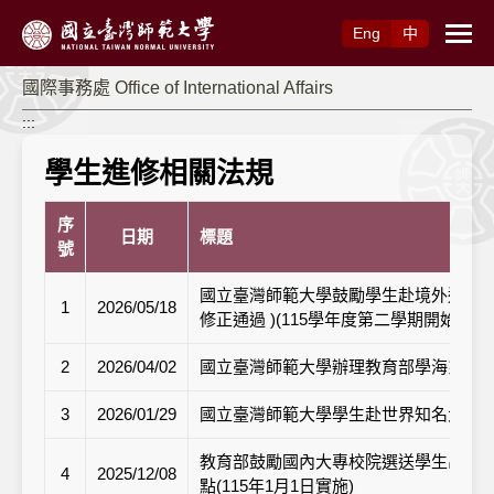
跳到主要內容
Eng
中
國際事務處 Office of International Affairs
:::
學生進修相關法規
序
日期
標題
號
國立臺灣師範大學鼓勵學生赴境外進修補助辦法
1
2026/05/18
修正通過 )(115學年度第二學期開始實施
2
2026/04/02
國立臺灣師範大學辦理教育部學海系列補助作業
3
2026/01/29
國立臺灣師範大學學生赴世界知名大學
教育部鼓勵國內大專校院選送學生出國
4
2025/12/08
點(115年1月1日實施)