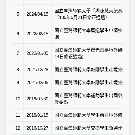
國立臺灣師範大學「洪陳慧美紀念獎學
5
2024/04/15
（109年9月21日修正通過）
國立臺灣師範大學薦送學生申請校外單
6
2022/02/15
則
國立臺灣師範大學晨光圓夢境外研修助學計畫
7
2022/01/05
14日修正通過)
8
2021/12/28
國立臺灣師範大學鼓勵學生赴境外進修
9
2021/02/05
國立臺灣師範大學鼓勵學生赴境外進修
國立臺灣師範大學補助學生出國參加國
10
2019/07/30
業要點
11
2018/01/15
國立臺灣師範大學學生前往境外修習課
12
2016/10/27
國立臺灣師範大學交換學生甄選作業要