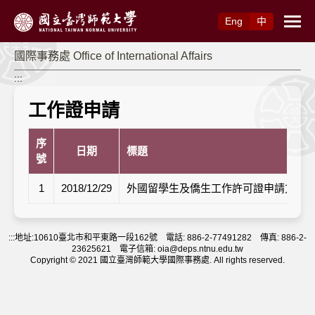
跳到主要內容
Eng
中
國際事務處 Office of International Affairs
:::
工作證申請
序
日期
標題
號
1
2018/12/29
外國留學生及僑生工作許可證申請方式--20
:::
地址:10610臺北市和平東路一段162號 電話: 886-2-77491282 傳真: 886-2-
23625621 電子信箱: oia@deps.ntnu.edu.tw
Copyright © 2021 國立臺灣師範大學國際事務處. All rights reserved.