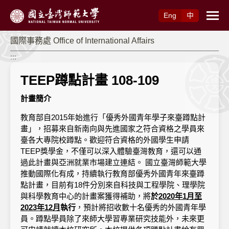
跳到主要內容
Eng
中
國際事務處 Office of International Affairs
:::
TEEP蹲點計畫 108-109
計畫簡介
教育部自2015年始進行「優秀外國青年學子來臺蹲點計
畫」，招募來自新南向與先進國家之符合資格之學員來
臺各大專院校蹲點。歡迎符合資格的外國學生申請
TEEP獎學金，不僅可以深入體驗臺灣教育，還可以通
過此計畫與亞洲就業市場建立連結。 國立臺灣師範大學
推動國際化有成，持續執行教育部優秀外國青年來臺蹲
點計畫，目前有18件分別來自科技與工程學院、理學院
與科學教育中心的計畫案獲得補助，將
於
2020年1月至
2023年12月
執行
，預計將招收數十名優秀的外國青年學
員。蹲點學員除了來師大學習專業研究技能外，未來更