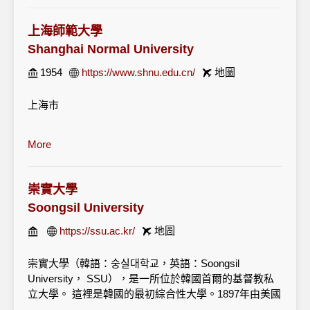
上海師範大學
Shanghai Normal University
1954
https://www.shnu.edu.cn/
地圖
上海市
More
崇實大學
Soongsil University
https://ssu.ac.kr/
地圖
崇實大學（韓語：숭실대학교，英語：Soongsil
University， SSU），是一所位於韓國首爾的基督教私
立大學。 這裡是韓國的最初綜合性大學。1897年由美國
基督教牧師 William M. Baird 在平壤建立4年制中學。