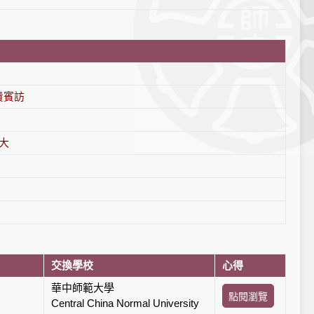
貴賓訪
師大
交換學校
心得
華中師範大學
點閱瀏覽
Central China Normal University