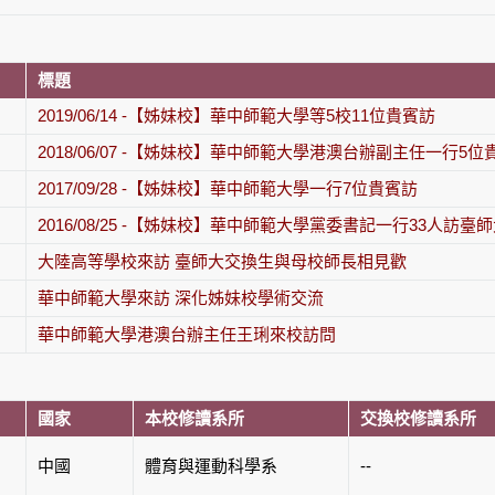
標題
2019/06/14 -【姊妹校】華中師範大學等5校11位貴賓訪
2018/06/07 -【姊妹校】華中師範大學港澳台辦副主任一行5位
2017/09/28 -【姊妹校】華中師範大學一行7位貴賓訪
2016/08/25 -【姊妹校】華中師範大學黨委書記一行33人訪臺
大陸高等學校來訪 臺師大交換生與母校師長相見歡
華中師範大學來訪 深化姊妹校學術交流
華中師範大學港澳台辦主任王琍來校訪問
國家
本校修讀系所
交換校修讀系所
中國
體育與運動科學系
--