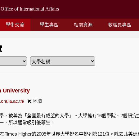
學術交流
學生專區
相關資源
教職員專區
覽
 University
.chula.ac.th/
地圖
學，被尊為「全國最有威望的大學」。大學擁有16個學院、2個研究生
一，所以通常吸引優等生。
大學在Times Higher的2005年世界大學排名中排列第121位。