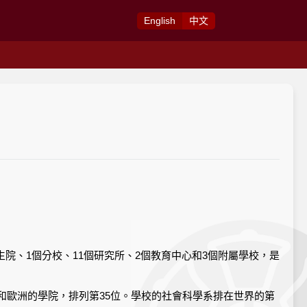
Eng
lish
中
文
院、1個分校、11個研究所、2個教育中心和3個附屬學校，是
除去北美洲和歐洲的學院，排列第35位。學校的社會科學系排在世界的第