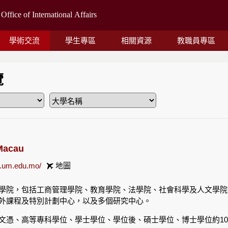
學術交流
學生專區
相關資源
教職員專區
覽
 Macau
w.um.edu.mo/
地圖
學院，包括工商管理學院、教育學院、法學院、社會科學及人文學院
外課程及特別計劃中心，以及多個研究中心。
文憑、高等專科學位、學士學位、學位後、碩士學位、博士學位約100