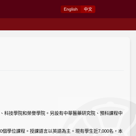
Eng
lish
中
文
、科技學院和榮譽學院。另設有中華醫藥研究院、預科課程中
個學位課程。授課語言以英語為主。現有學生近7,000名，本