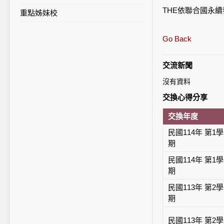
THE依聯合國永
重點姊妹校
校內統計列表
Go Back
交流新聞
沒有資料
交換心得分享
交換年度
民國114年 第1學
期
民國114年 第1學
期
民國113年 第2學
期
民國113年 第2學