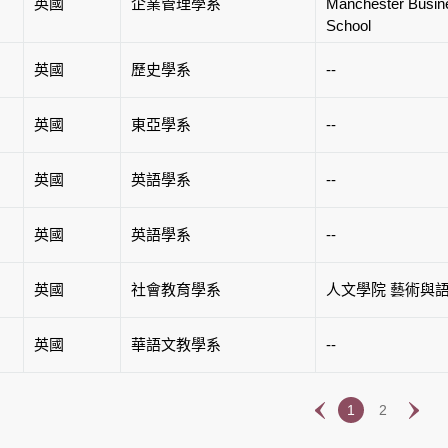
英國
企業管理學系
Manchester Busin
School
英國
歷史學系
--
英國
東亞學系
--
英國
英語學系
--
英國
英語學系
--
英國
社會教育學系
人文學院 藝術與
英國
華語文教學系
--
1
2