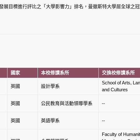
續發展目標進行評比之「大學影響力」排名，曼徹斯特大學居全球之
國家
本校修讀系所
交換校修讀系所
School of Arts, L
英國
設計學系
and Cultures
英國
公民教育與活動領導學系
--
英國
英語學系
--
Faculty of Humanit