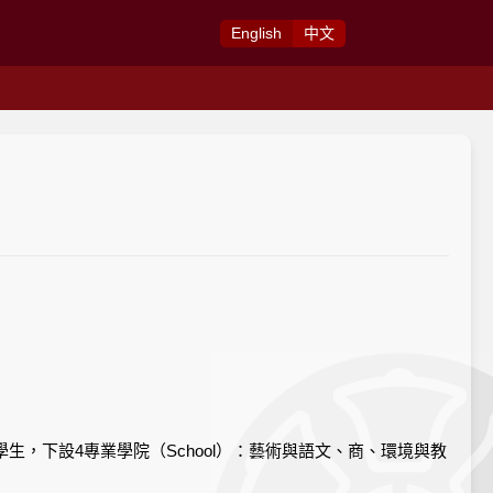
Eng
lish
中
文
生，下設4專業學院（School）：藝術與語文、商、環境與教