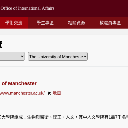
學術交流
學生專區
相關資源
教職員專區
覽
y of Manchester
//www.manchester.ac.uk/
地圖
）
三大學院組成：生物與醫衛、理工、人文，其中人文學院有1萬7千名學