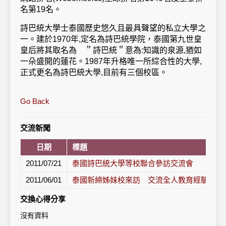
名第19名。
詩巴統大學士泰國歷史悠久且最具聲望的私立大學之
一。建於1970年,定名為詩巴統學院，泰國第九世皇
皇后將其取名為
＂詩巴統＂意為:知識的泉源,猶如
一朵盛開的蓮花。1987年升格唯一所綜合性的大學,
正式更名為詩巴統大學,目前有三個校區。
Go Back
交流新聞
日期
標題
2011/07/21
泰國詩巴統大學等校聯合參訪交流會
2011/06/01
泰國新締姊妹校來訪 交流全人教育經驗
交換心得分享
沒有資料