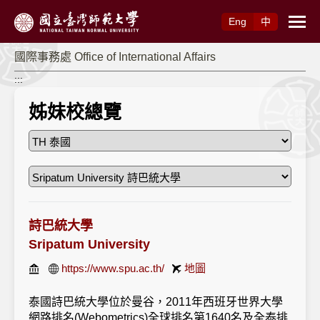
跳到主要內容
Eng
中
國際事務處 Office of International Affairs
:::
姊妹校總覽
詩巴統大學
Sripatum University
https://www.spu.ac.th/
地圖
泰國詩巴統大學位於曼谷，2011年西班牙世界大學
網路排名(Webometrics)全球排名第1640名及全泰排