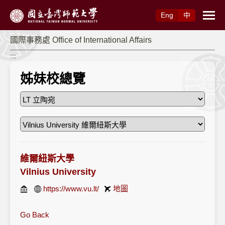
跳到主要內容
Eng
中
國際事務處 Office of International Affairs
:::
姊妹校總覽
維爾紐斯大學
Vilnius University
https://www.vu.lt/
地圖
Go Back