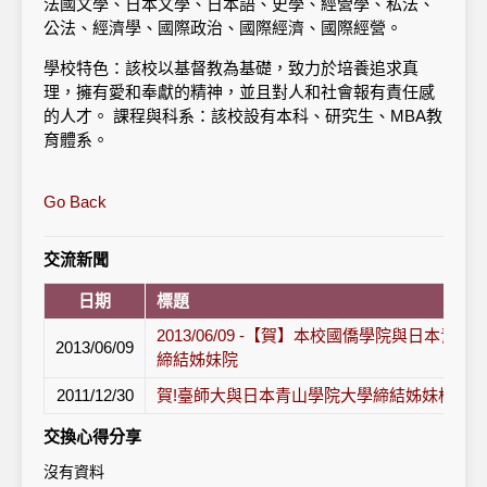
法國文學、日本文學、日本語、史學、經營學、私法、
公法、經濟學、國際政治、國際經濟、國際經營。
學校特色：該校以基督教為基礎，致力於培養追求真
理，擁有愛和奉獻的精神，並且對人和社會報有責任感
的人才。 課程與科系：該校設有本科、研究生、MBA教
育體系。
Go Back
交流新聞
日期
標題
2013/06/09 -【賀】本校國僑學院與日本
2013/06/09
締結姊妹院
2011/12/30
賀!臺師大與日本青山學院大學締結姊妹校!
交換心得分享
沒有資料