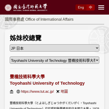
跳到主要內容
Eng
中
國際事務處 Office of International Affairs
:::
姊妹校總覽
豐橋技術科學大學
Toyohashi University of Technology
https://www.tut.ac.jp/
地圖
豐橋技術科學大學（とよはしぎじゅつかがくだいがく，Toyohashi
University of Technology）位於愛知縣豐橋市的日本國立大學。 1976