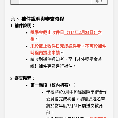
附。
六、 補件說明與審查時程
補件說明：
獎學金截止收件日
（115年2月24日）
之
後
。
未於截止收件日完成送件者，不可於補件
時程內提出申請
。
請收到補件通知者，至【赴外獎學金系
統】補件專區進行補件。
審查時程：
第一階段（校內初審）：
學校將於3月中旬經國際學術合作
委員會完成初審。初審通過名單
將於當年度3月31日前送交教育
部。