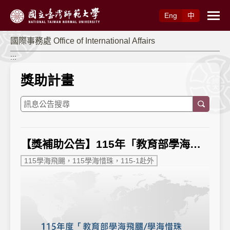
跳到主要內容
Eng
中
國際事務處 Office of International Affairs
:::
獎助計畫
【獎補助公告】115年「教育部學海飛颺/學海惜珠獎學金」申請，校級赴外申請已截止，院/系/所/雙聯赴外申請(至115.2.24)。(逾期恕不受理)
115學海飛颺，115學海惜珠，115-1赴外