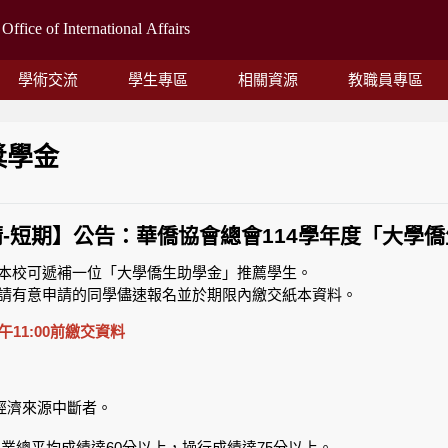
學術交流
學生專區
相關資源
教職員專區
獎學金
本校可遞補一位「大學僑生助學金」推薦學生。
請有意申請的同學儘速報名並於期限內繳交紙本資料。
 上午11:00前繳交資料
經濟來源中斷者。
學業總平均成績達60分以上，操行成績達75分以上。