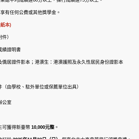
度未享有任何公費或其他獎學金。
(紙本)
附件）
成績證明書
及僑居證件影本；港澳生：港澳護照及永久性居民身份證影本
件（由學校、駐外單位或保薦單位出具）
辦公室
生可獲得新臺幣
10,000元整
。