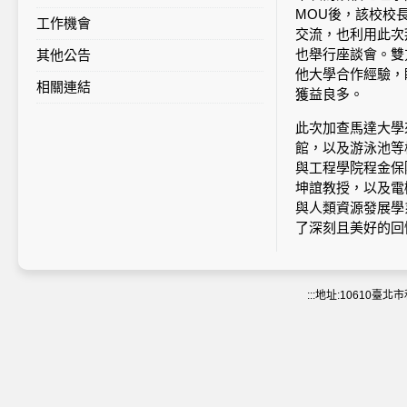
MOU後，該校校
工作機會
交流，也利用此次
也舉行座談會。雙
其他公告
他大學合作經驗，
相關連結
獲益良多。
此次加查馬達大學
館，以及游泳池等
與工程學院程金保
坤誼教授，以及電
與人類資源發展學
了深刻且美好的回
:::
地址:10610臺北市和平