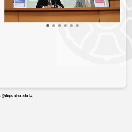
eps.ntnu.edu.tw