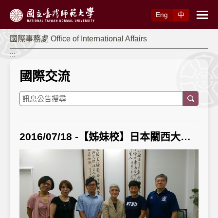
跳到主要內容
Eng
中
國際事務處 Office of International Affairs
:::
國際交流
2016/07/18 -【姊妹校】日本關西大學國際部教授一行3人訪