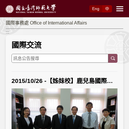
跳到主要內容
Eng
中
國際事務處 Office of International Affairs
:::
國際交流
2015/10/26 -【姊妹校】鹿兒島國際大學校長訪師大