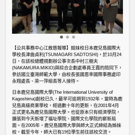
【公共事務中心江敘慈報導】姐妹校日本鹿兒島國際大
學校長津曲貞利(TSUMAGARI SADTOSHI)，於10月24
日，在該校總體規劃辦公事次長中村三樹夫
(NAKAMURA MIKIO)與綜合企劃處專員王霞的陪同下，
參訪國立臺灣師範大學，由校長張國恩率國際事務處印
永翔處長、梁一萍組長等人接待。
日本鹿兒島國際大學(The International University of
Kagoshima)創校已久，最早可追朔到1932年，當時為鹿
兒島高級商業學校，經過數十年的更新，在2001年4月
正式更名為鹿兒島國際大學。也從原本只有經濟學院，
擴張到今天新增了福址學院、國際文化學院的嶄新局
面。在2005年，鹿兒島國際大學與師大正式締結為姊妹
校，截至今年，師大已有19位學生前往該校交流。