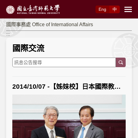
跳到主要內容
Eng
中
國際事務處 Office of International Affairs
:::
國際交流
2014/10/07 -【姊妹校】日本國際教養大學與師大簽約 促成臺日學術合作