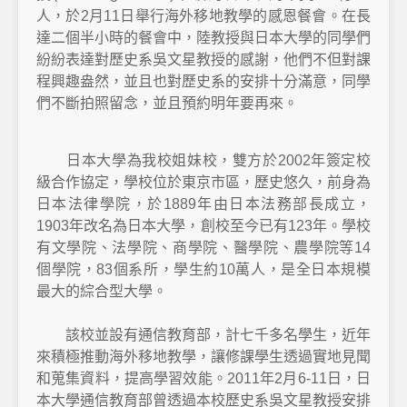
人，於2月11日舉行海外移地教學的感恩餐會。在長
達二個半小時的餐會中，陸教授與日本大學的同學們
紛紛表達對歷史系吳文星教授的感謝，他們不但對課
程興趣盎然，並且也對歷史系的安排十分滿意，同學
們不斷拍照留念，並且預約明年要再來。
日本大學為我校姐妹校，雙方於2002年簽定校
級合作協定，學校位於東京市區，歷史悠久，前身為
日本法律學院，於1889年由日本法務部長成立，
1903年改名為日本大學，創校至今已有123年。學校
有文學院、法學院、商學院、醫學院、農學院等14
個學院，83個系所，學生約10萬人，是全日本規模
最大的綜合型大學。
該校並設有通信教育部，計七千多名學生，近年
來積極推動海外移地教學，讓修課學生透過實地見聞
和蒐集資料，提高學習效能。2011年2月6-11日，日
本大學通信教育部曾透過本校歷史系吳文星教授安排