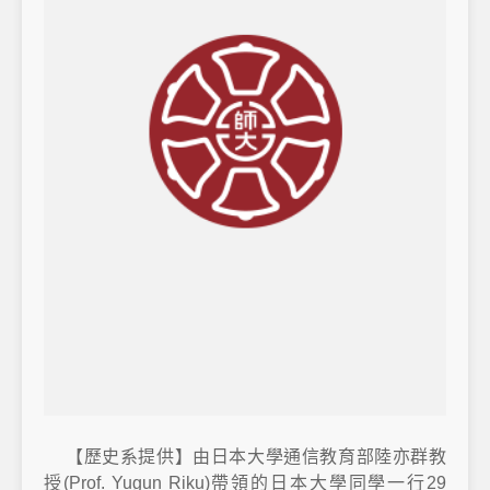
【歷史系提供】由日本大學通信教育部陸亦群教
授(Prof. Yugun Riku)帶領的日本大學同學一行29