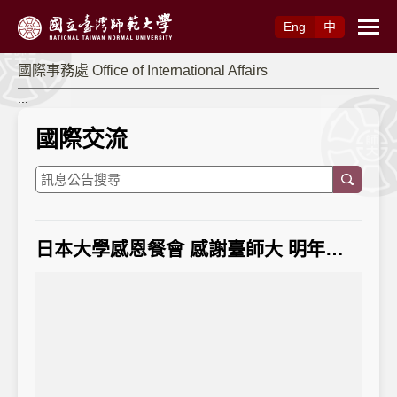
跳到主要內容
Eng
中
國際事務處 Office of International Affairs
:::
國際交流
日本大學感恩餐會 感謝臺師大 明年要再來