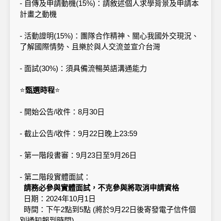
- 自傳及申請動機(15%)：請敘述個人求學背景及申請本
計畫之動機
- 活動證明(15%)：團隊合作精神、關心我國外交現況、
了解國際情勢、且樂於與人交流並宣介台灣
- 面試(30%)：須具備流暢英語溝通能力
⭐
甄選時程
⭐
- 開始公告/收件：8月30日
- 截止公告/收件：9月22日晚上23:59
- 第一階段書審：9月23日至9月26日
- 第二階段實體面試：
請務必參與實體面試，不克參與將取消申請資格
日期：2024年10月1日
時間：下午2點到5點 (將於9月22日後寄發電子信件個
別通知報到時間)