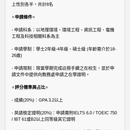
上性別各半，共計8名
⭐
申請條件
⭐
- 申請科系：以地理環境、環境工程、資訊工程、電機
工程及科技相關科系為主
- 申請學制：學士2年級-4年級、碩士級 (年齡需介於18-
26歲)
- 申請限制：限當學期完成註冊手續之在校生，並於申
請文件中提供向教務處申請之在學證明。
⭐
評分標準與占比
⭐
- 成績(20%)：GPA 3.2以上
- 英語檢定證明(20%)：申請需附IELTS 6.0 / TOEIC 750
/ IBT 61或B2以上同等級其它證明