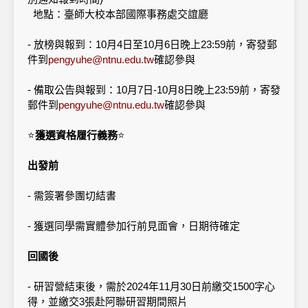
地點：臺師大校本部國際事務處交誼廳
- 放榜與報到：10月4日至10月6日晚上23:59前，寄發郵
件到
pengyuhe@ntnu.edu.tw
確認參與
- 備取公告與報到：10月7日-10月8日晚上23:59前，寄發
郵件到
pengyuhe@ntnu.edu.tw
確認參與
⭐
獲選資格履行義務
⭐
出發前
- 需簽署參團切結書
- 獲選同學需實體參加行前見面會，日期待確定
回國後
- 研習營結束後，需於2024年11月30日前繳交1500字心
得，並繳交3張赴阿聯研習期間照片