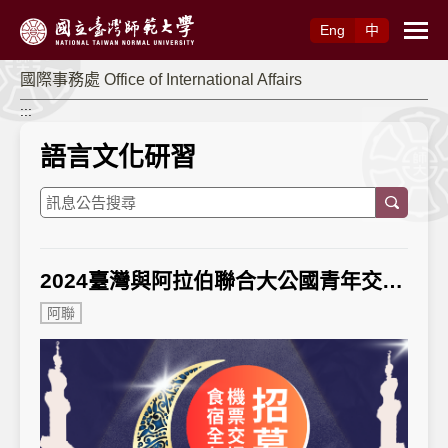
跳到主要內容
Eng
中
國際事務處 Office of International Affairs
:::
語言文化研習
2024臺灣與阿拉伯聯合大公國青年交流計畫
阿聯