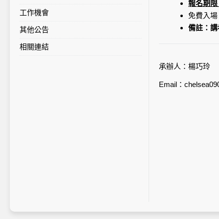
報名期限：
工作機會
免費入場
備註：講
其他公告
相關連結
承辦人：楊巧玲
Email：chelsea09