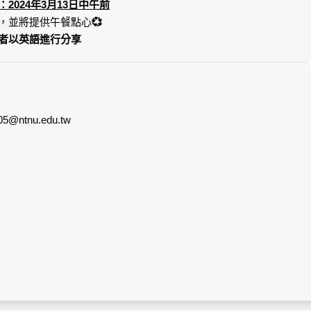
2024年3月13日中午前
，並將提供午餐點心
💞
者以英語進行分享
05@ntnu.edu.tw