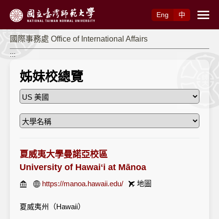
跳到主要內容
Eng
中
國際事務處 Office of International Affairs
:::
姊妹校總覽
夏威夷大學曼諾亞校區
University of Hawaiʻi at Mānoa
https://manoa.hawaii.edu/
地圖
夏威夷州（Hawaii）