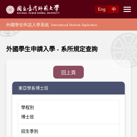
跳到主要內容
Eng
中
:::
外國學生申請入學 - 系所規定查詢
回上頁
東亞學系博士班
學程別
博士班
招生季別