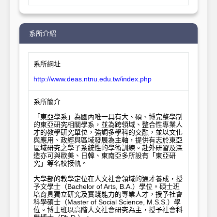
系所介紹
系所網址
http://www.deas.ntnu.edu.tw/index.php
系所簡介
「東亞學系」為國內唯一具有大、碩、博完整學制
的東亞研究相關學系，並為跨領域、整合性專業人
才的教學研究單位，強調多學科的交融，並以文化
與應用、政經與區域發展為主軸，提供有志於東亞
區域研究之學子系統性的學術訓練。赴外研習及深
造亦可與歐美、日韓、東南亞多所設有「東亞研
究」等名校接軌。

大學部的教學定位在人文社會領域的通才養成，授
予文學士（Bachelor of Arts, B.A.）學位。碩士班
培育具獨立研究及實踐能力的專業人才，授予社會
科學碩士（Master of Social Science, M.S.S.）學
位。博士班以高階人文社會研究為主，授予社會科