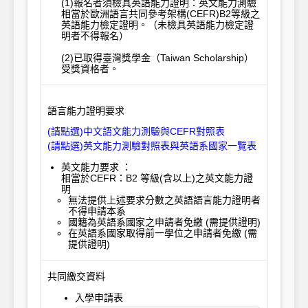
(1)報名者須檢具英語能力證明：英文能力測驗
相當於歐洲語言共同參考架構(CEFR)B2等級之
英語能力檢定證明。（未檢具英語能力檢定證
明者不得報名）

(2)已取得臺灣獎學金（Taiwan Scholarship）
受獎資格者。
語言能力證明要求
(請點選)中文語文能力測驗與CEFR對照表
(請點選)英文能力測驗對照表與英語系國家一覽表
英文能力要求 ：
相當於CEFR：B2 等級(含以上)之英文能力證
明
無法提供上述要求分數之英語語言能力證明者
不得申請本系
國籍為英語系國家之申請者免繳 (需提供證明)
在英語系國家取得前一學位之申請者免繳 (需
提供證明)
共同繳交資料
入學申請表