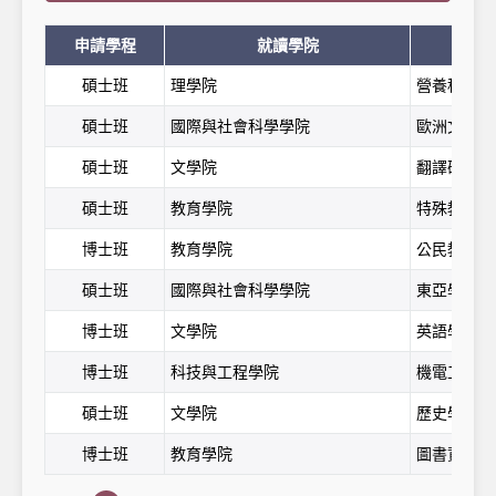
申請學程
就讀學院
碩士班
理學院
營養科學碩
碩士班
國際與社會科學學院
歐洲文化與
碩士班
文學院
翻譯研究所
碩士班
教育學院
特殊教育學
博士班
教育學院
公民教育與
碩士班
國際與社會科學學院
東亞學系
博士班
文學院
英語學系
博士班
科技與工程學院
機電工程學
碩士班
文學院
歷史學系
博士班
教育學院
圖書資訊學