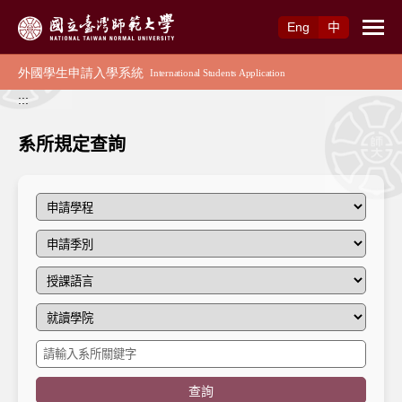
跳到主要內容
Eng
中
:::
系所規定查詢
查詢