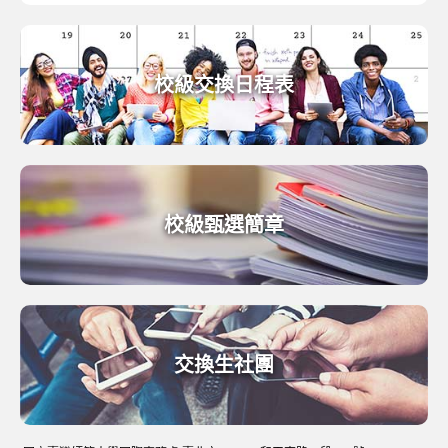
校級交換日程表
校級甄選簡章
交換生社團