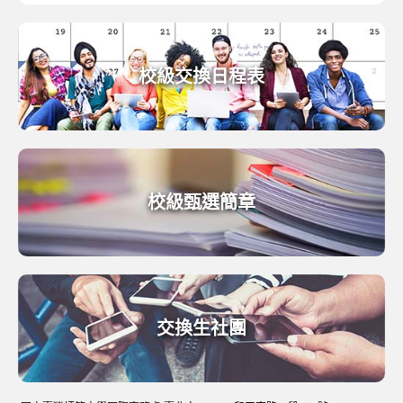
校級交換日程表
校級甄選簡章
交換生社團