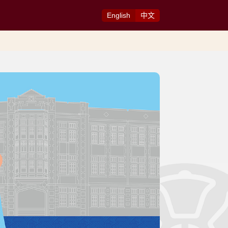
Eng
lish
中
文