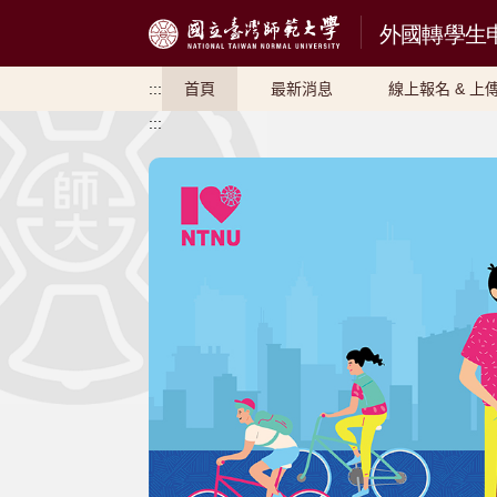
跳到主要內容
:::
首頁
最新消息
線上報名 & 上
:::