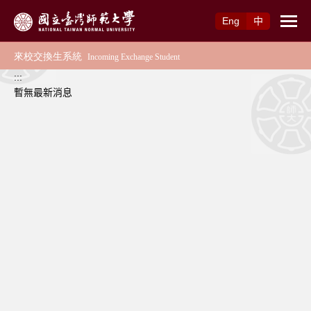
跳到主要內容
Eng
中
:::
暫無最新消息